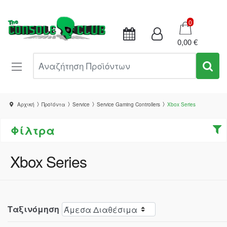
Καλάθι
0
0,00 €
Αναζήτηση Προϊόντων
Αρχική
Προϊόντα
Service
Service Gaming Controllers
Xbox Series
Φίλτρα
Xbox Series
Ταξινόμηση