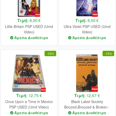
Τιμή:
8,50 €
Τιμή:
8,50 €
Little Britain PSP USED (Umd
Ultra Violet PSP USED (Umd
Video)
Video)
Άμεσα Διαθέσιμο
Άμεσα Διαθέσιμο
-
15%
-
15%
Τιμή:
12,75 €
Τιμή:
12,67 €
Once Upon a Time in Mexico
Black Label Society
PSP USED (Umd Video)
Boozed,Broozed & Broken -
Boned PSP USED (MUSIC)
Άμεσα Διαθέσιμο
Άμεσα Διαθέσιμο