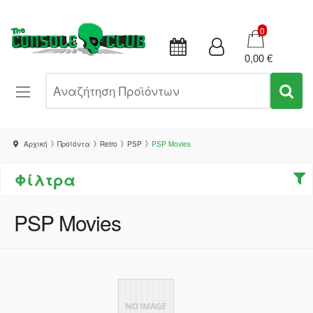
Καλάθι
0
0,00 €
Αναζήτηση Προϊόντων
Αρχική
Προϊόντα
Retro
PSP
PSP Movies
Φίλτρα
PSP Movies