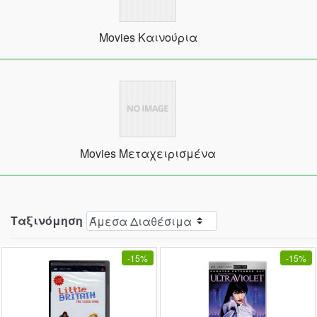
Movies Καινούρια
Movies Μεταχειρισμένα
Ταξινόμηση
-
15%
-
15%