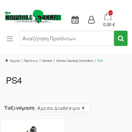
Καλάθι
0
0,00 €
Αναζήτηση Προϊόντων
Αρχική
Προϊόντα
Service
Service Gaming Controllers
PS4
PS4
Ταξινόμηση